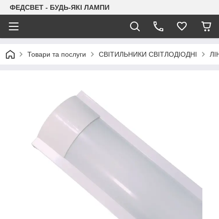
ФЕДСВЕТ - БУДЬ-ЯКІ ЛАМПИ
Товари та послуги
СВІТИЛЬНИКИ СВІТЛОДІОДНІ
ЛІ