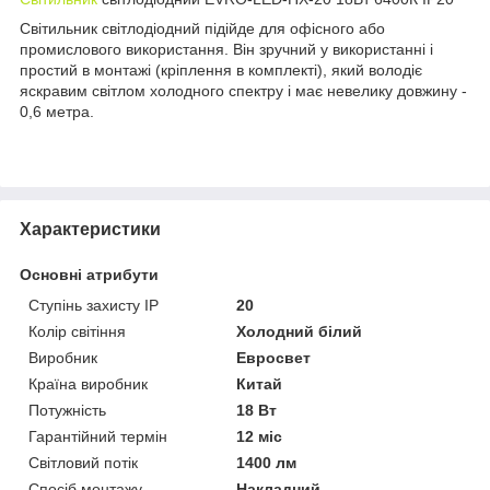
Світильник світлодіодний підійде для офісного або
промислового використання. Він зручний у використанні і
простий в монтажі (кріплення в комплекті), який володіє
яскравим світлом холодного спектру і має невелику довжину -
0,6 метра.
Характеристики
Основні атрибути
Ступінь захисту IP
20
Колір світіння
Холодний білий
Виробник
Евросвет
Країна виробник
Китай
Потужність
18 Вт
Гарантійний термін
12 міс
Світловий потік
1400 лм
Спосіб монтажу
Накладний