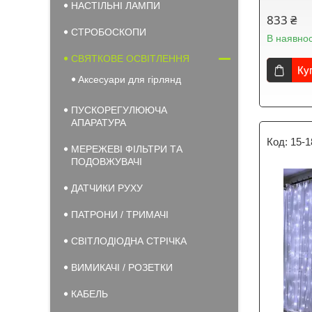
НАСТІЛЬНІ ЛАМПИ
833 ₴
СТРОБОСКОПИ
В наявнос
СВЯТКОВЕ ОСВІТЛЕННЯ
Ку
Аксесуари для гірлянд
ПУСКОРЕГУЛЮЮЧА
АПАРАТУРА
15-1
МЕРЕЖЕВІ ФІЛЬТРИ ТА
ПОДОВЖУВАЧІ
ДАТЧИКИ РУХУ
ПАТРОНИ / ТРИМАЧІ
СВІТЛОДІОДНА СТРІЧКА
ВИМИКАЧІ / РОЗЕТКИ
КАБЕЛЬ