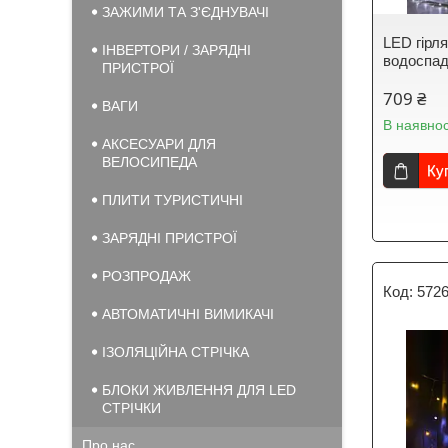
ЗАЖИМИ ТА З'ЄДНУВАЧІ
LED гір
ІНВЕРТОРИ / ЗАРЯДНІ
водоспад
ПРИСТРОЇ
709 ₴
ВАГИ
В наявнос
АКСЕСУАРИ ДЛЯ
ВЕЛОСИПЕДА
Ку
ПЛИТИ ТУРИСТИЧНІ
ЗАРЯДНІ ПРИСТРОЇ
РОЗПРОДАЖ
572
АВТОМАТИЧНІ ВИМИКАЧІ
ІЗОЛЯЦІЙНА СТРІЧКА
БЛОКИ ЖИВЛЕННЯ ДЛЯ LED
СТРІЧКИ
Про нас