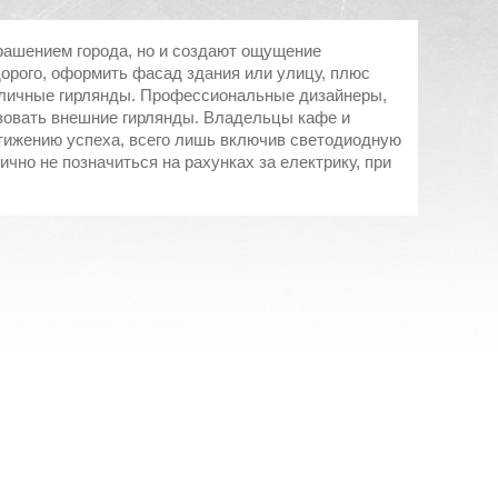
рашением города, но и создают ощущение
дорого, оформить фасад здания или улицу, плюс
уличные гирлянды
. Профессиональные дизайнеры,
зовать
внешние гирлянды
. Владельцы кафе и
тижению успеха, всего лишь включив светодиодную
ично не позначиться на рахунках за електрику, при