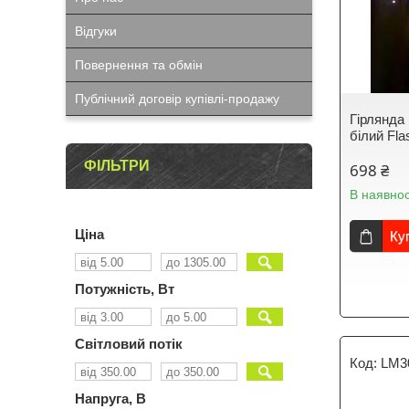
Відгуки
Повернення та обмін
Публічний договір купівлі-продажу
Гірлянда
білий Fl
ФІЛЬТРИ
698 ₴
В наявнос
Ціна
Ку
Потужність, Вт
Світловий потік
LM3
Напруга, В