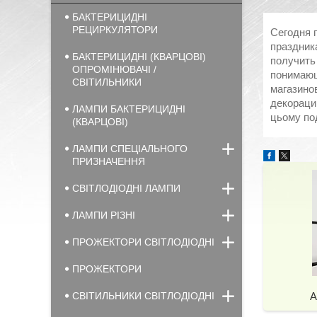
БАКТЕРИЦИДНІ
РЕЦИРКУЛЯТОРИ
Сегодня
праздник
БАКТЕРИЦИДНІ (КВАРЦОВІ)
получить
ОПРОМІНЮВАЧІ /
понимающ
СВІТИЛЬНИКИ
магазино
декорац
ЛАМПИ БАКТЕРИЦИДНІ
цьому под
(КВАРЦОВІ)
ЛАМПИ СПЕЦІАЛЬНОГО
ПРИЗНАЧЕННЯ
СВІТЛОДІОДНІ ЛАМПИ
ЛАМПИ РІЗНІ
ПРОЖЕКТОРИ СВІТЛОДІОДНІ
ПРОЖЕКТОРИ
СВІТИЛЬНИКИ СВІТЛОДІОДНІ
А