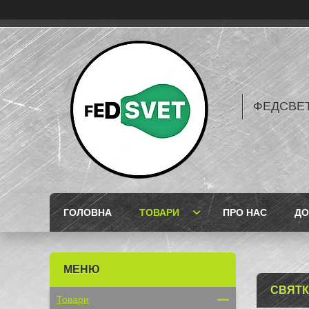
ФЕДСВЕТ
ГОЛОВНА
ТОВАРИ
ПРО НАС
ДО
СВЯТК
Товари