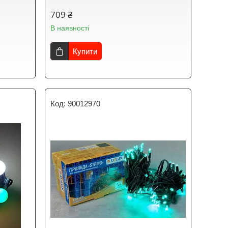
709 ₴
В наявності
Купити
90012970