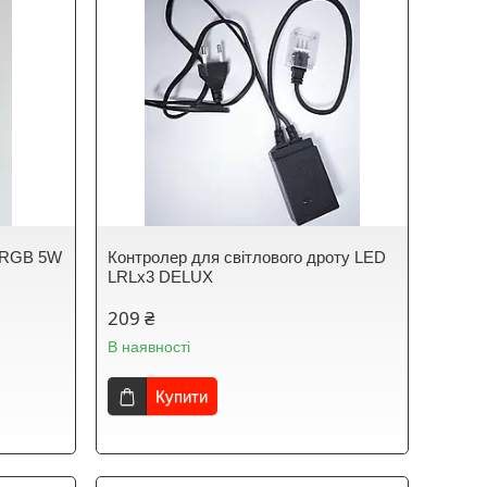
o RGB 5W
Контролер для світлового дроту LED
LRLx3 DELUX
209 ₴
В наявності
Купити