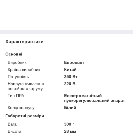
Характеристики
Основні
Виробник
Евросвет
Країна виробник
Китай
Потужність
250 Вт
Напруга живлення
220 В
постійного струму
Тип ПРА
Електромагнітний
пускорегулювальний апарат
Колір корпусу
Білий
Габаритні розміри
Вага
300 г
Висота
28 мм