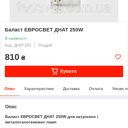
Баласт ЕВРОСВЕТ ДНАТ 250W
В наявності
Код: ДНАТ250
Роздріб
810
₴
Купити
Опис
Характеристики
Доставка
Оплата
Умови п
Опис
Баласт ЕВРОСВЕТ ДНАТ 250W для натрієвих і
металогалогенових ламп