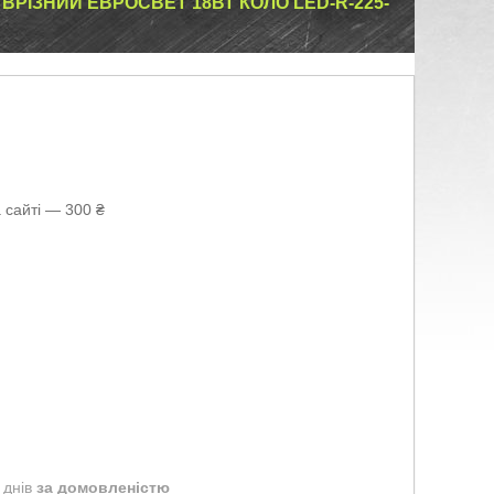
ВРІЗНИЙ ЕВРОСВЕТ 18ВТ КОЛО LED-R-225-
 сайті — 300 ₴
 днів
за домовленістю