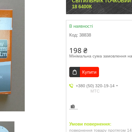
СВІТИЛЬНИК ТОЧКОВИЙ 
18 6400К
В наявності
Код:
38838
198 ₴
Мінімальна сума замовлення на
Купити
+380 (50) 320-19-14
МТС
повернення товару протягом 14