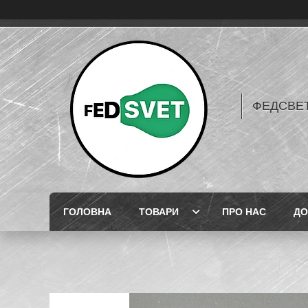
ФЕДСВЕТ
ГОЛОВНА
ТОВАРИ
ПРО НАС
ДО