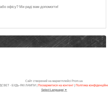
 або офісу? Ми раді вам допомогти!
Сайт створений на маркетплейсі
Prom.ua
ФЕДСВЕТ - БУДЬ-ЯКІ ЛАМПИ |
Поскаржитися на контент
|
Політика конфіденційн
Select Language
▼