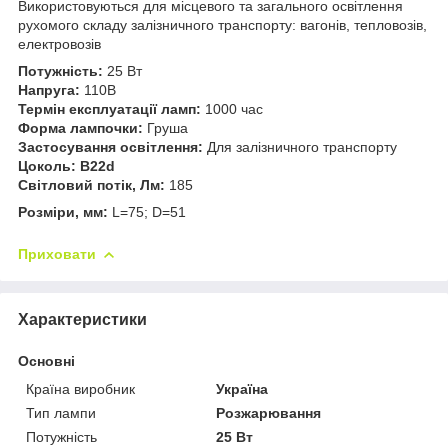
Використовуються для місцевого та загального освітлення
рухомого складу залізничного транспорту: вагонів, тепловозів,
електровозів
Потужність:
25 Вт
Напруга:
110В
Термін експлуатації ламп:
1000 час
Форма лампочки:
Груша
Застосування освітлення:
Для залізничного транспорту
Цоколь:
B22d
Світловий потік, Лм:
185
Розміри, мм:
L=75; D=51
Приховати
Характеристики
Основні
Країна виробник
Україна
Тип лампи
Розжарювання
Потужність
25 Вт