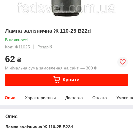
Лампа залізнична Ж 110-25 B22d
В наявності
Код: Ж11025
Роздріб
62
₴
Мінімальна сума замовлення на сайті — 300 ₴
Купити
Опис
Характеристики
Доставка
Оплата
Умови п
Опис
Лампа залізнична Ж 110-25 B22d