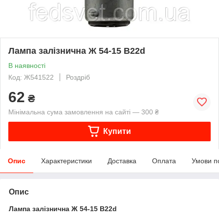
Лампа залізнична Ж 54-15 B22d
В наявності
Код: Ж541522
Роздріб
62
₴
Мінімальна сума замовлення на сайті — 300 ₴
Купити
Опис
Характеристики
Доставка
Оплата
Умови п
Опис
Лампа залізнична Ж 54-15 B22d