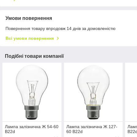
Умови повернення
Повернення товару впродовж 14 днів за домовленістю
Всі умови повернення
Подібні товари компанії
Лампа залізнична Ж 54-60
Лампа залізнична Ж 127-
Ламп
B22d
60 B22d
B22