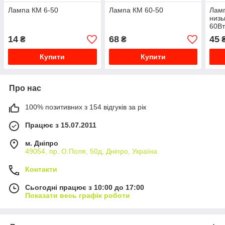
Лампа КМ 6-50
Лампа КМ 60-50
Лам
низь
60Вт
14
68
45
₴
₴
Купити
Купити
Про нас
100% позитивних з 154 відгуків за рік
Працює з 15.07.2011
м. Дніпро
49054, пр. О.Поля, 50д, Дніпро, Україна
Контакти
Сьогодні працює з 10:00 до 17:00
Показати весь графік роботи