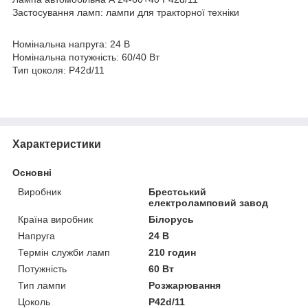
Застосування ламп: лампи для тракторної техніки
Номінальна напруга: 24 В
Номінальна потужність: 60/40 Вт
Тип цоколя: Р42d/11
Характеристики
Основні
Виробник
Брестський
електроламповий завод
Країна виробник
Білорусь
Напруга
24 В
Термін служби ламп
210 годин
Потужність
60 Вт
Тип лампи
Розжарювання
Цоколь
Р42d/11