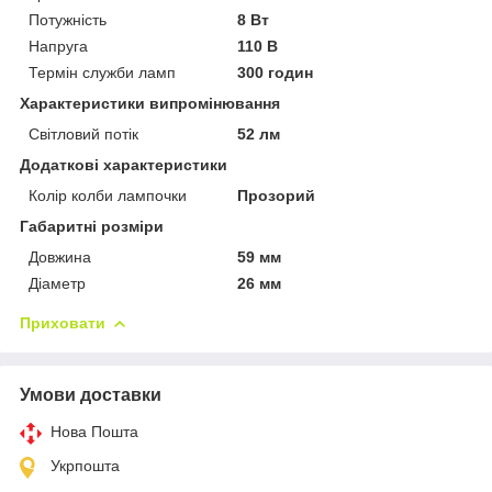
Потужність
8 Вт
Напруга
110 В
Термін служби ламп
300 годин
Характеристики випромінювання
Світловий потік
52 лм
Додаткові характеристики
Колір колби лампочки
Прозорий
Габаритні розміри
Довжина
59 мм
Діаметр
26 мм
Приховати
Умови доставки
Нова Пошта
Укрпошта