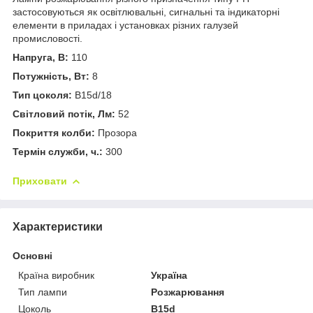
застосовуються як освітлювальні, сигнальні та індикаторні
елементи в приладах і установках різних галузей
промисловості.
Напруга, В:
110
Потужність, Вт:
8
Тип цоколя:
В15d/18
Світловий потік, Лм:
52
Покриття колби:
Прозора
Термін служби, ч.:
300
Приховати
Характеристики
Основні
Країна виробник
Україна
Тип лампи
Розжарювання
Цоколь
B15d