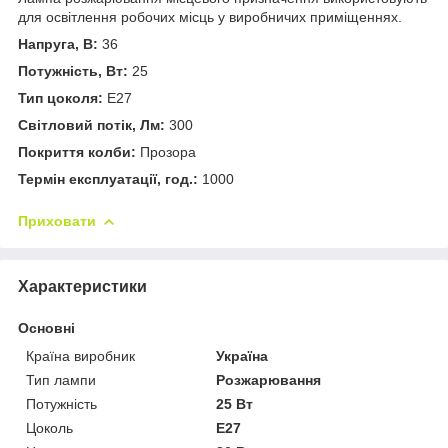
для освітлення робочих місць у виробничих приміщеннях.
Напруга, В:
36
Потужність, Вт:
25
Тип цоколя:
Е27
Світловий потік, Лм:
300
Покриття колби:
Прозора
Термін експлуатації, год.:
1000
Приховати
Характеристики
Основні
Країна виробник
Україна
Тип лампи
Розжарювання
Потужність
25 Вт
Цоколь
E27