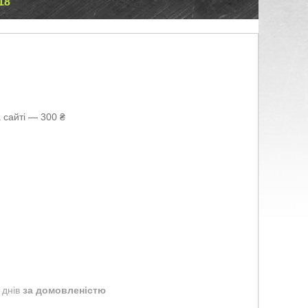
18
 сайті — 300 ₴
 днів
за домовленістю