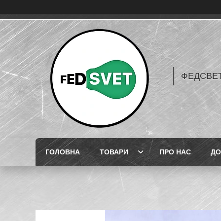
ФЕДСВЕТ
ГОЛОВНА
ТОВАРИ
ПРО НАС
ДО