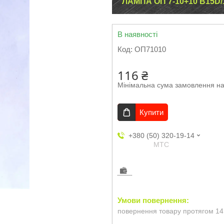
ЛАМПА ОП 7-10+10 B15D/
В наявності
Код:
ОП71010
116 ₴
Мінімальна сума замовлення на
Купити
+380 (50) 320-19-14
МТС
повернення товару протягом 14