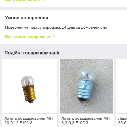
Умови повернення
Повернення товару впродовж 14 днів за домовленістю
Всі умови повернення
Подібні товари компанії
Лампа розжарювання МН
Лампа розжарювання МН
Лам
26-0.12 Е10/13
6,3-0,3 Е10/13
36-0