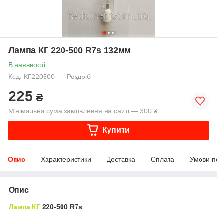
Лампа КГ 220-500 R7s 132мм
В наявності
Код: КГ220500
Роздріб
225
₴
Мінімальна сума замовлення на сайті — 300 ₴
Купити
Опис
Характеристики
Доставка
Оплата
Умови п
Опис
Лампа КГ
220-500 R7s