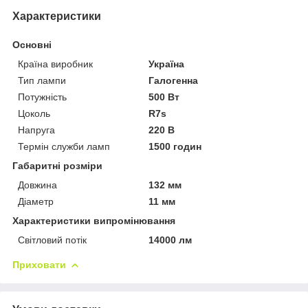
Характеристики
Основні
Країна виробник
Україна
Тип лампи
Галогенна
Потужність
500 Вт
Цоколь
R7s
Напруга
220 В
Термін служби ламп
1500 годин
Габаритні розміри
Довжина
132 мм
Діаметр
11 мм
Характеристики випромінювання
Світловий потік
14000 лм
Приховати