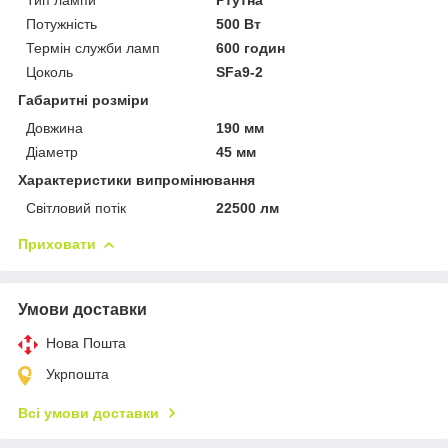
Потужність
500 Вт
Термін служби ламп
600 годин
Цоколь
SFa9-2
Габаритні розміри
Довжина
190 мм
Діаметр
45 мм
Характеристики випромінювання
Світловий потік
22500 лм
Приховати
Умови доставки
Нова Пошта
Укрпошта
Всі умови доставки