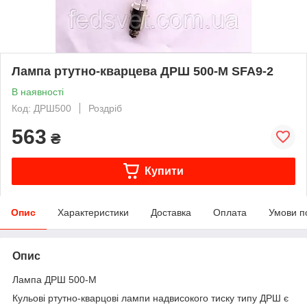
Лампа ртутно-кварцева ДРШ 500-М SFA9-2
В наявності
Код: ДРШ500
Роздріб
563
₴
Купити
Опис
Характеристики
Доставка
Оплата
Умови п
Опис
Лампа ДРШ 500-М
Кульові ртутно-кварцові лампи надвисокого тиску типу ДРШ є