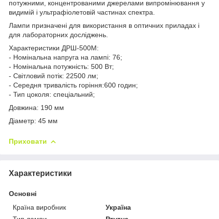
потужними, концентрованими джерелами випромінювання у
видимій і ультрафіолетовій частинах спектра.
Лампи призначені для використання в оптичних приладах і
для лабораторних досліджень.
Характеристики ДРШ-500М:
- Номінальна напруга на лампі: 76;
- Номінальна потужність: 500 Вт;
- Світловий потік: 22500 лм;
- Середня тривалість горіння:600 годин;
- Тип цоколя: спеціальний;
Довжина: 190 мм
Діаметр: 45 мм
Приховати
Характеристики
Основні
Країна виробник
Україна
Тип лампи
Ртутна