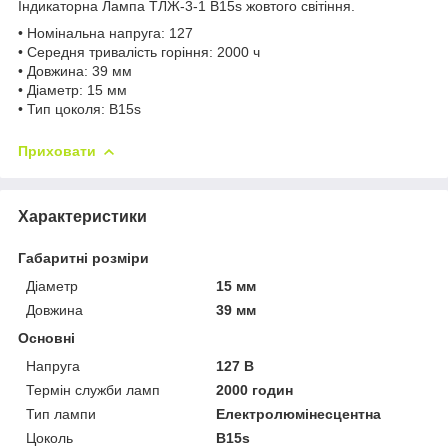
Індикаторна Лампа ТЛЖ-3-1 В15ѕ жовтого світіння.
• Номінальна напруга: 127
• Середня тривалість горіння: 2000 ч
• Довжина: 39 мм
• Діаметр: 15 мм
• Тип цоколя: B15s
Приховати
Характеристики
Габаритні розміри
Діаметр
15 мм
Довжина
39 мм
Основні
Напруга
127 В
Термін служби ламп
2000 годин
Тип лампи
Електролюмінесцентна
Цоколь
B15s