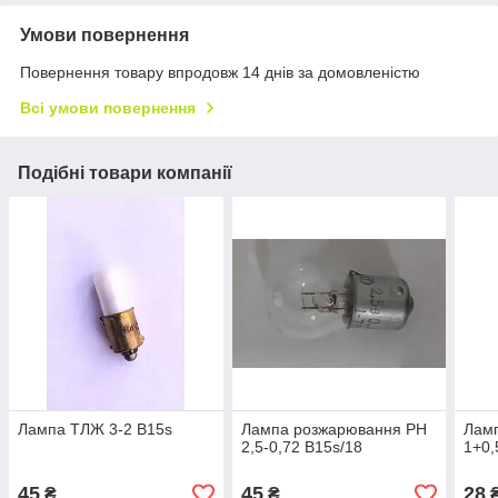
Умови повернення
Повернення товару впродовж 14 днів за домовленістю
Всі умови повернення
Подібні товари компанії
Лампа ТЛЖ 3-2 B15s
Лампа розжарювання РН
Ламп
2,5-0,72 B15s/18
1+0,
45
45
28
₴
₴