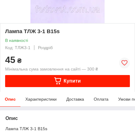
Лампа ТЛЖ 3-1 B15s
В наявності
Код: ТЛЖ3-1
Роздріб
45
₴
Мінімальна сума замовлення на сайті — 300 ₴
Купити
Опис
Характеристики
Доставка
Оплата
Умови п
Опис
Лампа ТЛЖ 3-1 B15s