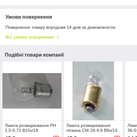
Умови повернення
Повернення товару впродовж 14 днів за домовленістю
Всі умови повернення
Подібні товари компанії
Лампа розжарювання РН
Лампа розжарювання
Лам
2,5-0,72 B15s/18
літакна СМ-28-4.8 B9s/14
36-0