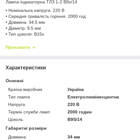
Лампа індикаторна ТЛЗ 1-2 B9s/14
• Номінальна напруга: 220 В
• Середня тривалість горіння: 2000 год
• Довжина: 34,5 мм
• Діаметр: 9,5 мм
• Тип цоколя: B15s
Приховати
Характеристики
Основні
Країна виробник
Україна
Тип лампи
Електролюмінесцентна
Напруга
220 В
Термін служби ламп
2000 годин
Цоколь
B9S/14
Габаритні розміри
Довжина
34 мм