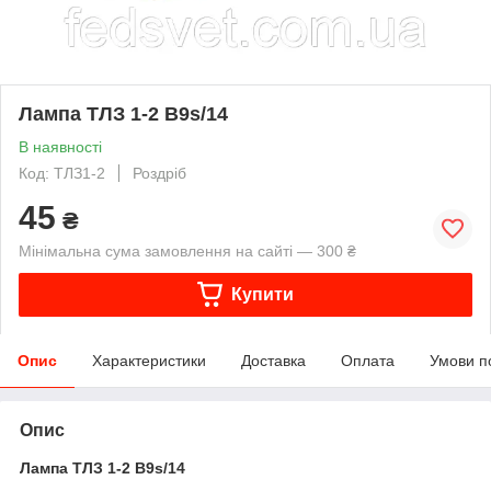
Лампа ТЛЗ 1-2 B9s/14
В наявності
Код: ТЛЗ1-2
Роздріб
45
₴
Мінімальна сума замовлення на сайті — 300 ₴
Купити
Опис
Характеристики
Доставка
Оплата
Умови п
Опис
Лампа ТЛЗ 1-2 B9s/14