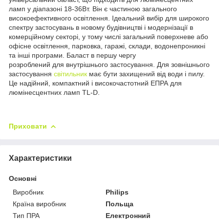
ламп у діапазоні 18-36Вт. Він
є частиною загального
високоефективного освітлення. Ідеальний вибір для широкого
спектру застосувань в новому будівництві і модернізації в
комерційному секторі, у тому числі загальний поверхневе або
офісне освітлення, парковка, гаражі, склади, водонепроникні
та інші програми. Баласт в першу чергу
розроблений для внутрішнього застосування. Для зовнішнього
застосування
світильник
має бути захищений від води і пилу.
Це надійний, компактний і високочастотний ЕПРА для
люмінесцентних ламп TL-D.
Приховати
Характеристики
Основні
Виробник
Philips
Країна виробник
Польща
Тип ПРА
Електронний