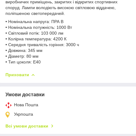
виробничих приміщень, закритих і відкритих спортивних
споруд. Лампи володіють високою світловою віддачею,
поліпшеною светопередачей.
• Номінальна напруга: ПРА В
• Номінальна потужність: 1000 Вт
• Світловий потік: 103 000 лм
• Колірна температура: 4200 К
• Середня тривалість горіння: 3000 ч
• Довжина: 345 мм
• Діаметр: 80 мм
• Тип цоколя: Е40
Приховати
Умови доставки
Нова Пошта
Укрпошта
Всі умови доставки