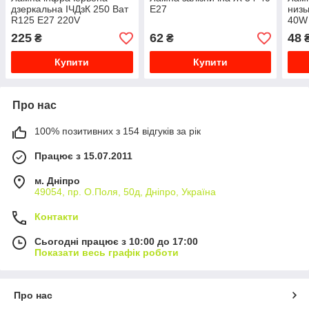
дзеркальна ІЧДзК 250 Ват
Е27
низь
R125 Е27 220V
40W 
225
62
48
₴
₴
Купити
Купити
Про нас
100% позитивних з 154 відгуків за рік
Працює з 15.07.2011
м. Дніпро
49054, пр. О.Поля, 50д, Дніпро, Україна
Контакти
Сьогодні працює з 10:00 до 17:00
Показати весь графік роботи
Про нас