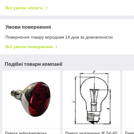
Всі умови оплати
Умови повернення
Повернення товару впродовж 14 днів за домовленістю
Всі умови повернення
Подібні товари компанії
Лампа інфрачервона
Лампа залізнична Ж 54-40
Лам