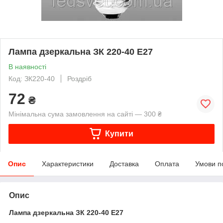
Лампа дзеркальна ЗК 220-40 Е27
В наявності
Код: ЗК220-40
Роздріб
72
₴
Мінімальна сума замовлення на сайті — 300 ₴
Купити
Опис
Характеристики
Доставка
Оплата
Умови п
Опис
Лампа дзеркальна ЗК 220-40 Е27