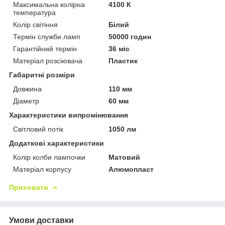
Максимальна колірна
4100 К
температура
Колір світіння
Білий
Термін служби ламп
50000 годин
Гарантійний термін
36 міс
Матеріал розсіювача
Пластик
Габаритні розміри
Довжина
110 мм
Діаметр
60 мм
Характеристики випромінювання
Світловий потік
1050 лм
Додаткові характеристики
Колір колби лампочки
Матовий
Матеріал корпусу
Алюмопласт
Приховати
Умови доставки