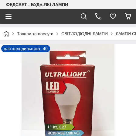
ФЕДСВЕТ - БУДЬ-ЯКІ ЛАМПИ
Товари та послуги
СВІТЛОДІОДНІ ЛАМПИ
ЛАМПИ С
для холодильника -40