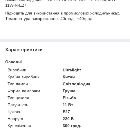
11W-N-E27
Підходить для використання в промислових холодильниках.
Температура використання -40град. +40град.
Характеристики
Основні
Виробник
Ultralight
Країна виробник
Китай
Тип лампи
Світлодіодна
Форма лампочки
Груша
Тип цоколя
Різьба
Потужність
11 Вт
Цоколь
E27
Напруга
220 В
Кут свічення
300 град.