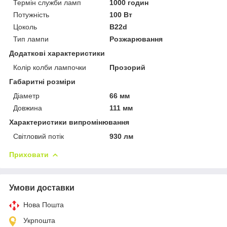
Термін служби ламп
1000 годин
Потужність
100 Вт
Цоколь
B22d
Тип лампи
Розжарювання
Додаткові характеристики
Колір колби лампочки
Прозорий
Габаритні розміри
Діаметр
66 мм
Довжина
111 мм
Характеристики випромінювання
Світловий потік
930 лм
Приховати
Умови доставки
Нова Пошта
Укрпошта