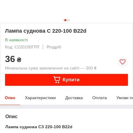
Лампа суднова С 220-100 B22d
В наявності
Код: С220100ГРЛ
Роздріб
36
₴
Мінімальна сума замовлення на сайті — 300 ₴
Купити
Опис
Характеристики
Доставка
Оплата
Умови п
Опис
Лампа суднова СЗ 220-100 B22d