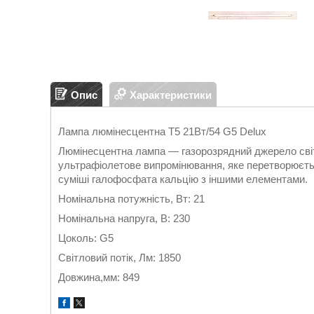
Опис
Характеристики
Лампа люмінесцентна T5 21Вт/54 G5 Delux
Люмінесцентна лампа — газорозрядний джерело світ
ультрафіолетове випромінювання, яке перетворюєть
суміші галофосфата кальцію з іншими елементами.
Номінальна потужність, Вт: 21
Номінальна напруга, В: 230
Цоколь: G5
Світловий потік, Лм: 1850
Довжина,мм: 849