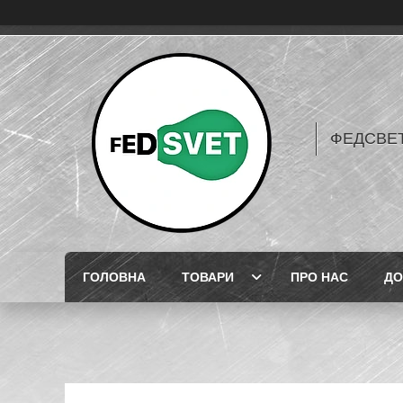
ФЕДСВЕТ
ГОЛОВНА
ТОВАРИ
ПРО НАС
ДО