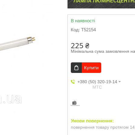
ЛАМПА ЛЮМІНЕСЦЕНТНА 
В наявності
Код:
T52154
225 ₴
Мінімальна сума замовлення на
Купити
+380 (50) 320-19-14
МТС
повернення товару протягом 14