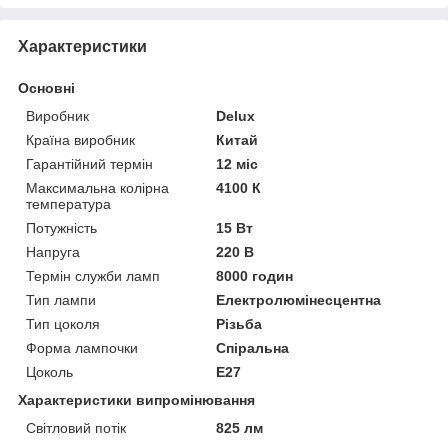
Характеристики
Основні
Виробник
Delux
Країна виробник
Китай
Гарантійний термін
12 міс
Максимальна колірна
4100 К
температура
Потужність
15 Вт
Напруга
220 В
Термін служби ламп
8000 годин
Тип лампи
Електролюмінесцентна
Тип цоколя
Різьба
Форма лампочки
Спіральна
Цоколь
E27
Характеристики випромінювання
Світловий потік
825 лм