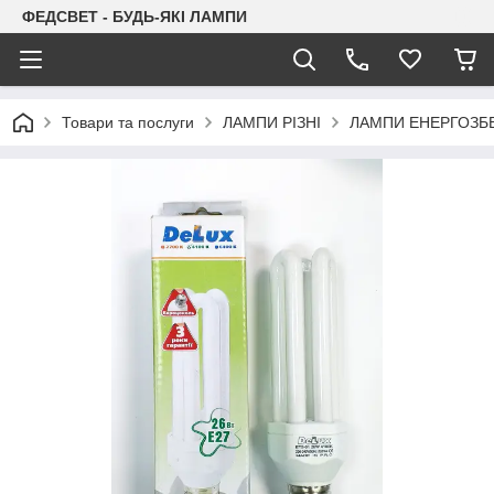
ФЕДСВЕТ - БУДЬ-ЯКІ ЛАМПИ
Товари та послуги
ЛАМПИ РІЗНІ
ЛАМПИ ЕНЕРГОЗБЕ