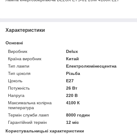
Характеристики
Основні
Виробник
Delux
Країна виробник
Китай
Тип лампи
Електролюмінесцентна
Тип цоколя
Різьба
Цоколь
E27
Потужність
26 Вт
Напруга
220 В
Максимальна колірна
4100 К
температура
Термін служби ламп
8000 годин
Гарантійний термін
12 міс
Користувальницькі характеристики