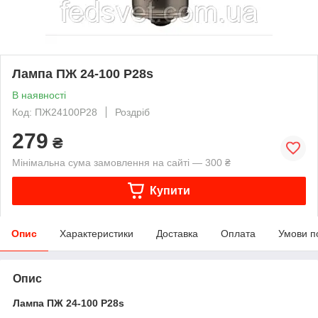
Лампа ПЖ 24-100 P28s
В наявності
Код: ПЖ24100Р28
Роздріб
279
₴
Мінімальна сума замовлення на сайті — 300 ₴
Купити
Опис
Характеристики
Доставка
Оплата
Умови п
Опис
Лампа ПЖ 24-100 P28s