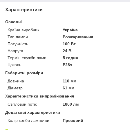
Характеристики
Основні
Країна виробник
Україна
Тип лампи
Розжарювання
Потужність
100 Вт
Напруга
24 В
Термін служби ламп
5 годин
Цоколь
P28s
Габаритні розміри
Довжина
110 мм
Діаметр
61 мм
Характеристики випромінювання
Світловий потік
1800 лм
Додаткові характеристики
Колір колби лампочки
Прозорий