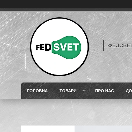
ФЕДСВЕТ
ГОЛОВНА
ТОВАРИ
ПРО НАС
ДО