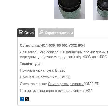
Опис
Характеристики
Світильник
НСП-03М-60-001 У3Х2 IP54
Для загального освітлення запилених промислових 
середовища під час експлуатації від -40°С до +40°С.
Технічні дані
Номінальна напруга, В: 220
Номінальна потужність, Вт: 60
Джерело світла:
Лампа розжарювання
/КЛЛ/LED
Патрон для основного джерела світла: Е27