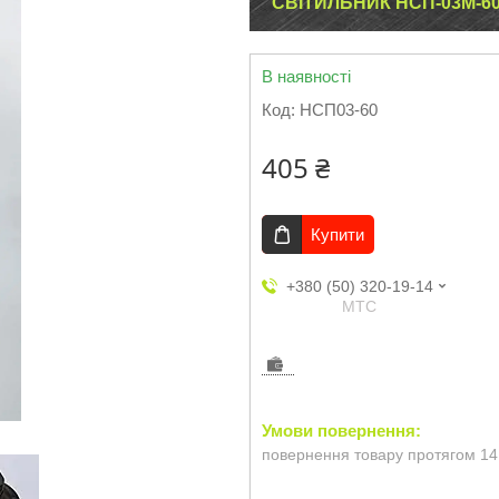
СВІТИЛЬНИК НСП-03М-60-
В наявності
Код:
НСП03-60
405 ₴
Купити
+380 (50) 320-19-14
МТС
повернення товару протягом 14