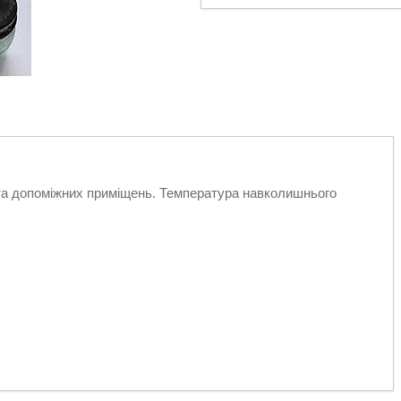
та допоміжних приміщень.
Температура навколишнього