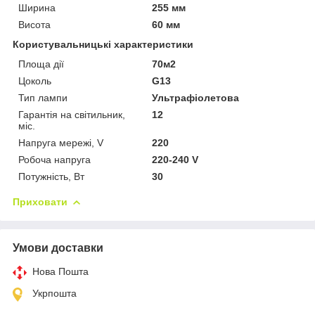
Ширина
255 мм
Висота
60 мм
Користувальницькі характеристики
Площа дії
70м2
Цоколь
G13
Тип лампи
Ультрафіолетова
Гарантія на світильник,
12
міс.
Напруга мережі, V
220
Робоча напруга
220-240 V
Потужність, Вт
30
Приховати
Умови доставки
Нова Пошта
Укрпошта