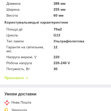
Довжина
388 мм
Ширина
255 мм
Висота
60 мм
Користувальницькі характеристики
Площа дії
70м2
Цоколь
G13
Тип лампи
Ультрафіолетова
Гарантія на світильник,
12
міс.
Напруга мережі, V
220
Робоча напруга
220-240 V
Потужність, Вт
30
Приховати
Умови доставки
Нова Пошта
Укрпошта