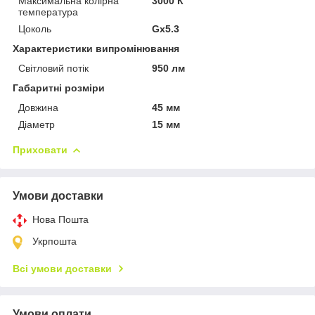
Максимальна колірна
3000 К
температура
Цоколь
Gx5.3
Характеристики випромінювання
Світловий потік
950 лм
Габаритні розміри
Довжина
45 мм
Діаметр
15 мм
Приховати
Умови доставки
Нова Пошта
Укрпошта
Всі умови доставки
Умови оплати