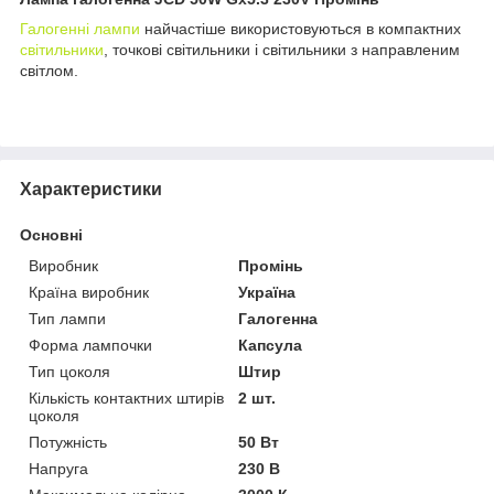
Галогенні лампи
найчастіше використовуються в компактних
світильники
, точкові світильники і світильники з направленим
світлом.
Характеристики
Основні
Виробник
Промінь
Країна виробник
Україна
Тип лампи
Галогенна
Форма лампочки
Капсула
Тип цоколя
Штир
Кількість контактних штирів
2 шт.
цоколя
Потужність
50 Вт
Напруга
230 В