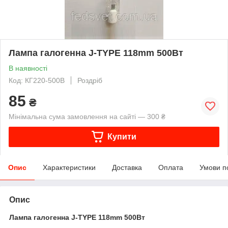
Лампа галогенна J-TYPE 118mm 500Вт
В наявності
Код: КГ220-500В
Роздріб
85
₴
Мінімальна сума замовлення на сайті — 300 ₴
Купити
Опис
Характеристики
Доставка
Оплата
Умови п
Опис
Лампа галогенна J-TYPE 118mm 500Вт