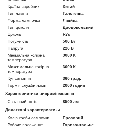
Країна виробник
Китай
Тип лампи
Галогенна
Форма лампочки
Лінійна
Тип цоколя
Двоцокольний
Цоколь
R7s
Потужність
500 Вт
Напруга
220 В
Мінімальна колірна
3000 К
температура
Максимальна колірна
3000 К
температура
Кут свічення
360 град.
Термін служби ламп
2000 годин
Характеристики випромінювання
Світловий потік
8500 лм
Додаткові характеристики
Колір колби лампочки
Прозорий
Робоче положення
Горизонтальне