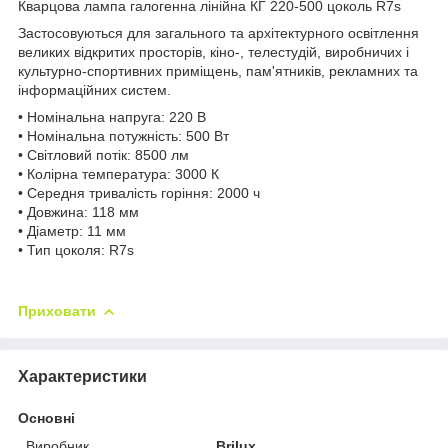
Кварцова лампа галогенна лінійна КГ 220-500 цоколь R7s
Застосовуються для загального та архітектурного освітлення
великих відкритих просторів, кіно-, телестудій, виробничих і
культурно-спортивних приміщень, пам'ятників, рекламних та
інформаційних систем.
• Номінальна напруга: 220 В
• Номінальна потужність: 500 Вт
• Світловий потік: 8500 лм
• Колірна температура: 3000 К
• Середня тривалість горіння: 2000 ч
• Довжина: 118 мм
• Діаметр: 11 мм
• Тип цоколя: R7s
Приховати
Характеристики
Основні
Виробник
Brilux