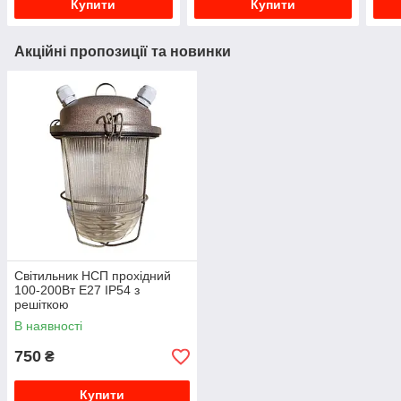
Купити
Купити
Акційні пропозиції та новинки
Світильник НСП прохідний
100-200Вт Е27 IP54 з
решіткою
В наявності
750
₴
Купити