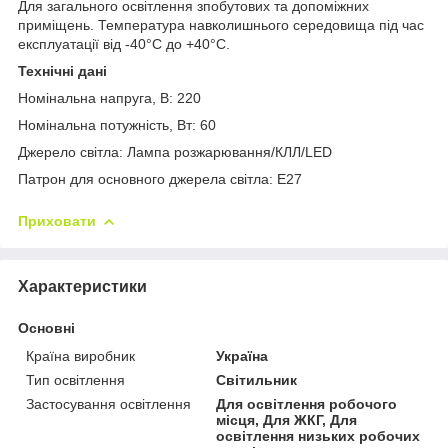
Для загального освітлення зпобутових та допоміжних
приміщень.
Температура навколишнього середовища під час
експлуатації від -40°С до +40°С.
Технічні дані
Номінальна напруга, В: 220
Номінальна потужність, Вт: 60
Джерело світла: Лампа розжарювання/КЛЛ/LED
Патрон для основного джерела світла: Е27
Приховати
Характеристики
Основні
Країна виробник
Україна
Тип освітлення
Світильник
Застосування освітлення
Для освітлення робочого
місця, Для ЖКГ, Для
освітлення низьких робочих