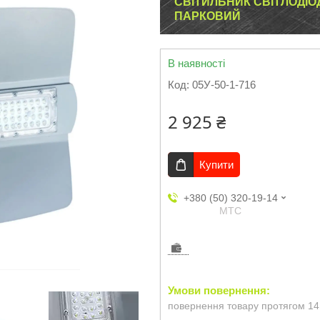
СВІТИЛЬНИК СВІТЛОДІО
ПАРКОВИЙ
В наявності
Код:
05У-50-1-716
2 925 ₴
Купити
+380 (50) 320-19-14
МТС
повернення товару протягом 14