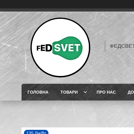
ФЕДСВЕТ
ГОЛОВНА
ТОВАРИ
ПРО НАС
ДО
135 Лм/Вт