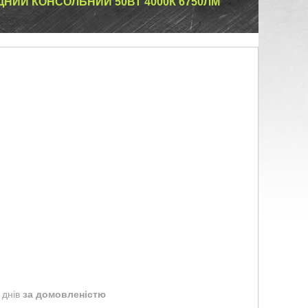
ДНИЙ КОНСОЛЬНИЙ 50ВТ 4000К 6750ЛМ
 днів
за домовленістю