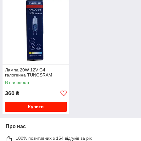
Лампа 20W 12V G4
галогенна TUNGSRAM
В наявності
360
₴
Купити
Про нас
100% позитивних з 154 відгуків за рік