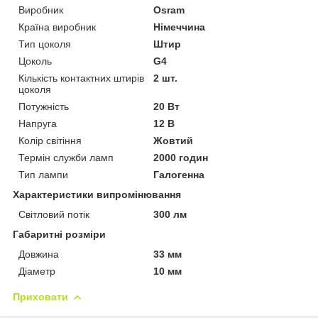
Виробник
Osram
Країна виробник
Німеччина
Тип цоколя
Штир
Цоколь
G4
Кількість контактних штирів
2 шт.
цоколя
Потужність
20 Вт
Напруга
12 В
Колір світіння
Жовтий
Термін служби ламп
2000 годин
Тип лампи
Галогенна
Характеристики випромінювання
Світловий потік
300 лм
Габаритні розміри
Довжина
33 мм
Діаметр
10 мм
Приховати