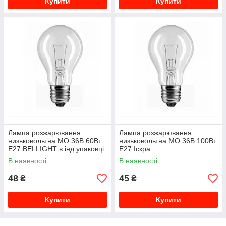
Купити
Купити
Лампа розжарювання
Лампа розжарювання
низьковольтна МО 36В 60Вт
низьковольтна МО 36В 100Вт
Е27 BELLIGHT в інд.упаковці
Е27 Іскра
В наявності
В наявності
48
45
₴
₴
Купити
Купити