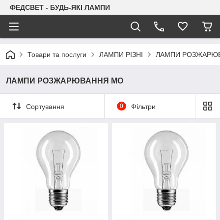
ФЕДСВЕТ - БУДЬ-ЯКІ ЛАМПИ
Товари та послуги
ЛАМПИ РІЗНІ
ЛАМПИ РОЗЖАРЮ
ЛАМПИ РОЗЖАРЮВАННЯ МО
Сортування
0
Фільтри