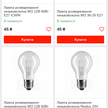
Лампа розжарювання
низьковольтна МО 12В 40Вт
Лампа розжарювання
Е27 ІСКРА
низьковольтна МО 36-25 Е27
В наявності
В наявності
45
45
₴
₴
Купити
Купити
Лампа розжарювання
Лампа розжарювання
низьковольтна МО 12В 60Вт
низьковольтна Realux 24V