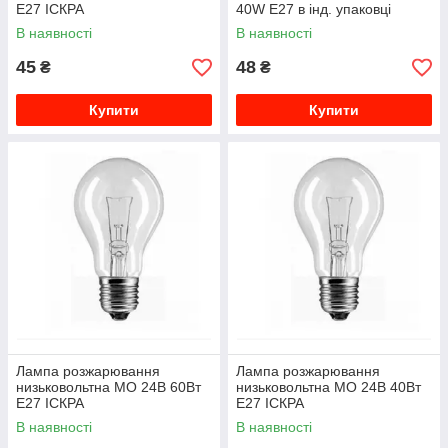
Е27 ІСКРА
40W Е27 в інд. упаковці
В наявності
В наявності
45
48
₴
₴
Купити
Купити
Лампа розжарювання
Лампа розжарювання
низьковольтна МО 24В 60Вт
низьковольтна МО 24В 40Вт
Е27 ІСКРА
Е27 ІСКРА
В наявності
В наявності