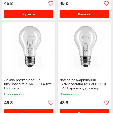
45
45
₴
₴
Купити
Купити
Лампа розжарювання
Лампа розжарювання
низьковольтна МО 36В 40Вт
низьковольтна МО 36В 60Вт
Е27 Іскра
Е27 Іскра в інд.упаковці
В наявності
В наявності
45
48
₴
₴