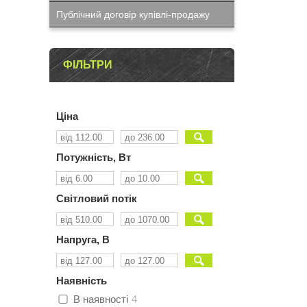
Публічний договір купівлі-продажу
ФІЛЬТРИ
Ціна
Потужність, Вт
Світловий потік
Напруга, В
Наявність
В наявності
4