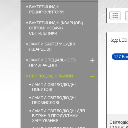
БАКТЕРИЦИДНІ
РЕЦИРКУЛЯТОРИ
БАКТЕРИЦИДНІ (КВАРЦОВІ)
ОПРОМІНЮВАЧІ /
СВІТИЛЬНИКИ
LED
ЛАМПИ БАКТЕРИЦИДНІ
(КВАРЦОВІ)
127 Во
ЛАМПИ СПЕЦІАЛЬНОГО
ПРИЗНАЧЕННЯ
СВІТЛОДІОДНІ ЛАМПИ
ЛАМПИ СВІТЛОДІОДНІ
ПОБУТОВІ
ЛАМПИ СВІТЛОДІОДНІ
ПРОМИСЛОВІ
ЛАМПИ СВІТЛОДІОДНІ ДЛЯ
ВІТРИН З ПРОДУКТАМИ
ХАРЧУВАННЯ
Cвітлоді
1070Lm 