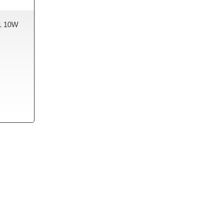
1 10W