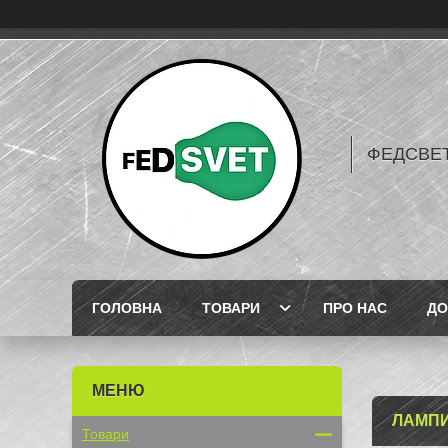
ФЕДСВЕТ
ГОЛОВНА
ТОВАРИ
ПРО НАС
ДО
ЛАМПИ
Товари