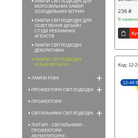
ЛАМПИ СВІТЛОДІОДНІ ДЛЯ
МОРОЗИЛЬНИХ КАМЕР,
236 ₴
ХОЛОДИЛЬНИХ ВІТРИН
В наявнос
ЛАМПИ СВІТЛОДІОДНІ ДЛЯ
ОСВІТЛЕННЯ ДИЗАЙН
СТУДІЇ РЕКЛАМНИХ
Ку
АГЕНСТВ
ЛАМПИ СВІТЛОДІОДНІ
ДЕКОРАТИВНІ
ЛАМПИ СВІТЛОДІОДНІ
НІЗЬКОВОЛЬТНІ
12-2
ЛАМПИ РІЗНІ
12-48 
ПРОЖЕКТОРИ СВІТЛОДІОДНІ
ПРОЖЕКТОРИ
СВІТИЛЬНИКИ СВІТЛОДІОДНІ
ЛІХТАРІ - СВІТИЛЬНИКИ -
ПРОЖЕКТОРИ
АКУМУЛЯТОРНІ -