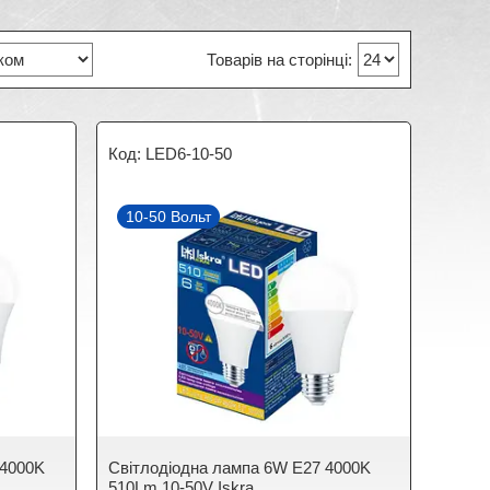
LED6-10-50
10-50 Вольт
 4000K
Cвітлодіодна лампа 6W E27 4000K
510Lm 10-50V Iskra