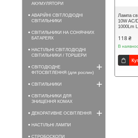
АКУМУЛЯТОРИ
АВАРІЙНІ СВІТЛОДІОДНІ
Лампа св
СВІТИЛЬНИКИ
10W AC/D
1000Lm 
СВІТИЛЬНИКИ НА СОНЯЧНИХ
118 ₴
БАТАРЕЯХ
В наявнос
НАСТІЛЬНІ СВІТЛОДІОДНІ
СВІТИЛЬНИКИ / ТОРШЕРИ
Ку
СВІТОДІОДНЕ
ФІТОСВІТЛЕННЯ (для рослин)
СВІТИЛЬНИКИ
СВІТИЛЬНИКИ ДЛЯ
ЗНИЩЕННЯ КОМАХ
ДЕКОРАТИВНЕ ОСВІТЛЕННЯ
НАСТІЛЬНІ ЛАМПИ
СТРОБОСКОПИ