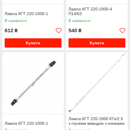
Лампа КГТ 220-1000-4
Лампа КГТ 220-1000-1
П14/63
В наявності
В наявності
612
540
₴
₴
Купити
Купити
Лампа КГТ 220-1800 К7s/2.5
Лампа КГТ 220-1000-1
з гнучким виводом з клемами