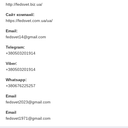
http://fedsvet.biz.ua/
Сайт компанії:
https://fedsvet.com.ua/ua/
Email:
fedsvet14@gmail.com
Telegram:
+380503201914
Viber:
+380503201914
Whatsapp:
+380676225257
Email
fedsvet2023@gmail.com
Email
fedsvet1971@gmail.com