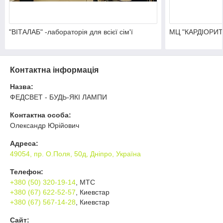
"ВІТАЛАБ" -лабораторія для всієї сім'ї
МЦ "КАРДІОРИТ
Контактна інформація
Назва:
ФЕДСВЕТ - БУДЬ-ЯКІ ЛАМПИ
Контактна особа:
Олександр Юрійович
Адреса:
49054, пр. О.Поля, 50д, Дніпро, Україна
Телефон:
+380 (50) 320-19-14
, МТС
+380 (67) 622-52-57
, Киевстар
+380 (67) 567-14-28
, Киевстар
Сайт: